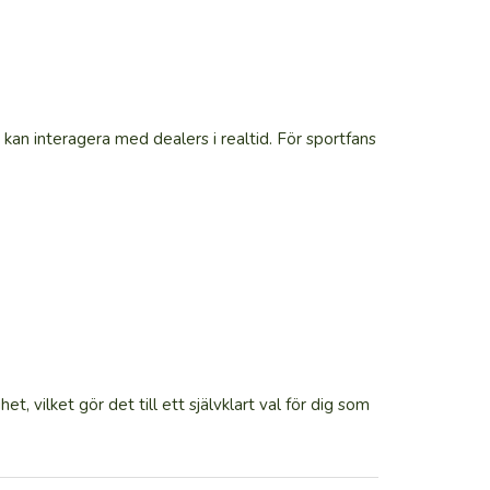
kan interagera med dealers i realtid. För sportfans
, vilket gör det till ett självklart val för dig som