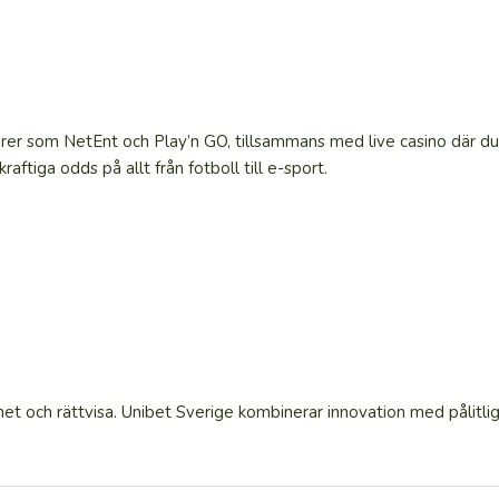
örer som NetEnt och Play’n GO, tillsammans med live casino där du 
aftiga odds på allt från fotboll till e-sport.
 och rättvisa. Unibet Sverige kombinerar innovation med pålitlighet