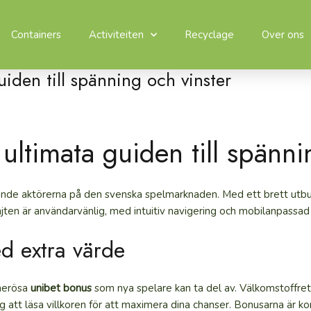
Containers
Activiteiten
Recyclage
Over ons
iden till spänning och vinster
ultimata guiden till spänni
ande aktörerna på den svenska spelmarknaden. Med ett brett utbud
jten är användarvänlig, med intuitiv navigering och mobilanpassad 
d extra värde
nerösa
unibet bonus
som nya spelare kan ta del av. Välkomstoffret
åg att läsa villkoren för att maximera dina chanser. Bonusarna är 