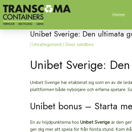
Spring
Bericht
naar
navigatie
Home
de
inhoud
Unibet Sverige: Den ultimata gu
/
Uncategorized
/ Door
sandbox
Unibet Sverige: Den 
Unibet Sverige har etablerat sig som en av de led
plattformen både nybörjare och erfarna spelare. Sa
Unibet bonus – Starta me
En av höjdpunkterna hos
Unibet Sverige
är den ge
ger dig mer att spela för från första stund. Kom ih