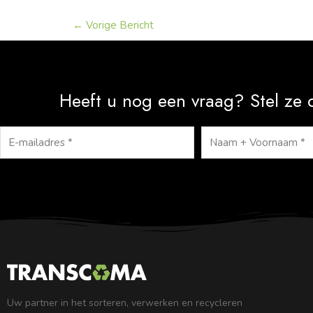
←
Vorige Bericht
Heeft u nog een vraag? Stel ze 
E-
Naam
mailadres
+
Voornaam
Uw partner in het sorteren, verwerken en recycleren