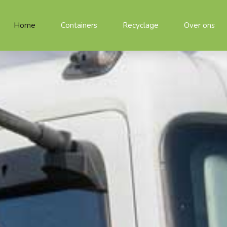
Home
Containers
Recyclage
Over ons