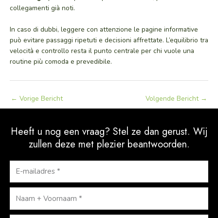
collegamenti già noti.
In caso di dubbi, leggere con attenzione le pagine informative
può evitare passaggi ripetuti e decisioni affrettate. L’equilibrio tra
velocità e controllo resta il punto centrale per chi vuole una
routine più comoda e prevedibile.
←
Vorige Bericht
Volgende Bericht
→
Heeft u nog een vraag? Stel ze dan gerust. Wij
zullen deze met plezier beantwoorden.
E-
mailadres
Naam
+
Voornaam