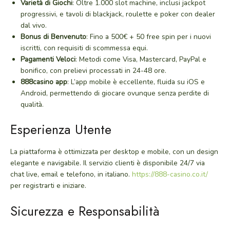
Varietà di Giochi
: Oltre 1.000 slot machine, inclusi jackpot
progressivi, e tavoli di blackjack, roulette e poker con dealer
dal vivo.
Bonus di Benvenuto
: Fino a 500€ + 50 free spin per i nuovi
iscritti, con requisiti di scommessa equi.
Pagamenti Veloci
: Metodi come Visa, Mastercard, PayPal e
bonifico, con prelievi processati in 24-48 ore.
888casino app
: L’app mobile è eccellente, fluida su iOS e
Android, permettendo di giocare ovunque senza perdite di
qualità.
Esperienza Utente
La piattaforma è ottimizzata per desktop e mobile, con un design
elegante e navigabile. Il servizio clienti è disponibile 24/7 via
chat live, email e telefono, in italiano.
https://888-casino.co.it/
per registrarti e iniziare.
Sicurezza e Responsabilità